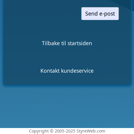
Send e-post
Tilbake til startsiden
Kontakt kundeservice
Copyright © 2005-2025 StyreWeb.com